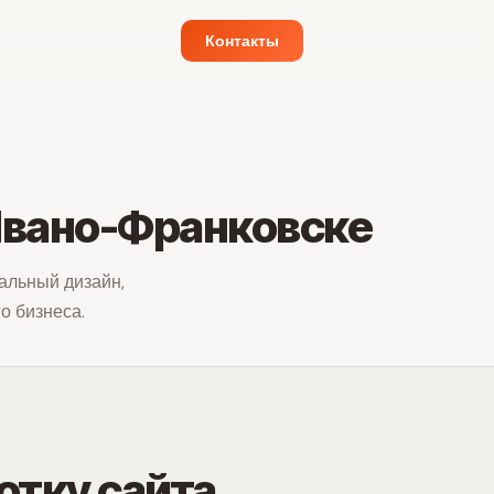
Контакты
Ивано-Франковске
альный дизайн,
о бизнеса.
отку сайта