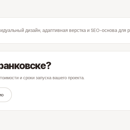
идуальный дизайн, адаптивная верстка и SEO-основа для р
ранковске?
тоимости и сроки запуска вашего проекта.
ио