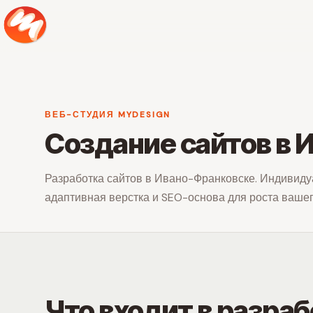
ВЕБ-СТУДИЯ MYDESIGN
Создание сайтов в 
Разработка сайтов в Ивано-Франковске. Индивиду
адаптивная верстка и SEO-основа для роста вашег
Что входит в разраб