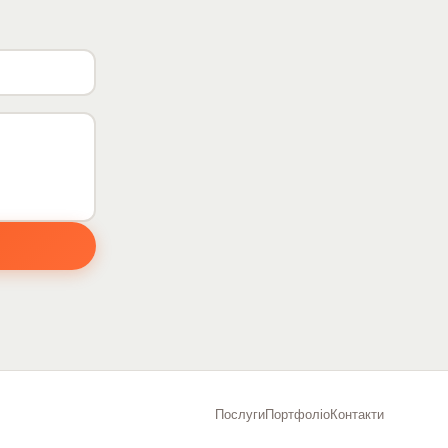
Послуги
Портфоліо
Контакти