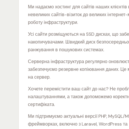
Ми надаємо хостинг для сайтів наших клієнтів 
невеликих сайтів-візиток до великих інтернет-
роботу інфраструктури.
Усі сайти розміщуються на SSD дисках, що заб
накопичувачами. Швидкий диск безпосередньо вп
ранжування в пошукових системах.
Серверна інфраструктура регулярно оновлюєт
забезпечуємо резервне копіювання даних. Це мі
на сервер.
Хочете перемістити ваш сайт до нас? Не проб
налаштуваннями, а також допоможемо коректно
сертифіката.
Ми підтримуємо актуальні версії PHP, MySQL/Ma
фреймворках, включно з Laravel, WordPress та 