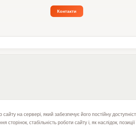
Контакти
айту на сервері, який забезпечує його постійну доступність 
 сторінок, стабільність роботи сайту і, як наслідок, позиці