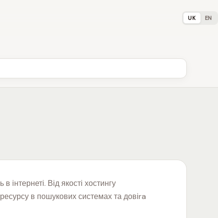
UK
EN
в інтернеті. Від якості хостингу
ї ресурсу в пошукових системах та довіra