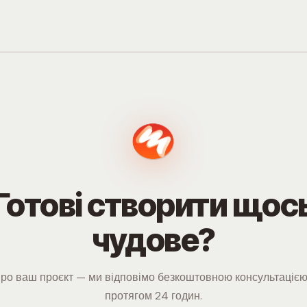
Готові створити щос
чудове?
про ваш проєкт — ми відповімо безкоштовною консультацією
протягом 24 годин.