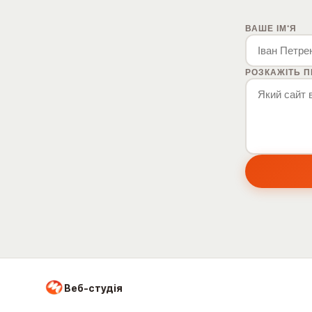
ВАШЕ ІМ'Я
РОЗКАЖІТЬ П
Веб-студія